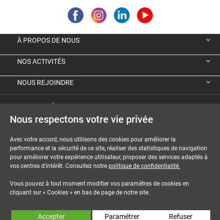
À PROPOS DE NOUS
NOS ACTIVITÉS
NOUS REJOINDRE
VIGNETTE ÉCOLOGIQUE ALLEMANDE
Nous respectons votre vie privée
GUIDES ET DOSSIERS
Avec votre accord, nous utilisons des cookies pour améliorer la
performance et la sécurité de ce site, réaliser des statistiques de navigation
MENTIONS LÉGALES
pour améliorer votre expérience utilisateur, proposer des services adaptés à
vos centres d'intérêt. Consultez notre
politique de confidentialité.
CGU-CGV
Vous pouvez à tout moment modifier vos paramètres de cookies en
COOKIES
cliquant sur « Cookies » en bas de page de notre site.
NOUS CONTACTER
Accepter
Paramétrer
Refuser