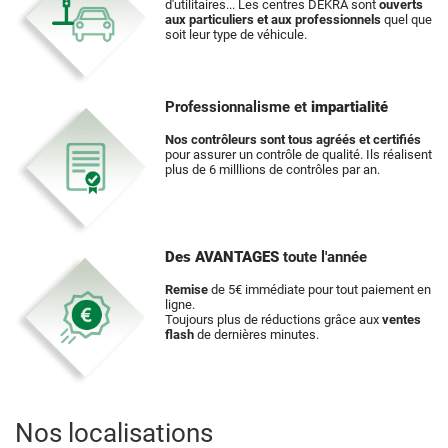
d'utilitaires... Les centres DEKRA sont
ouverts
aux particuliers et aux professionnels
quel que
soit leur type de véhicule.
Professionnalisme et
impartialité
Nos contrôleurs sont tous agréés et certifiés
pour assurer un contrôle de qualité. Ils réalisent
plus de 6 milllions de contrôles par an.
Des AVANTAGES
toute l'année
Remise
de 5€ immédiate pour tout paiement en
ligne.
Toujours plus de réductions grâce aux
ventes
flash
de dernières minutes.
Nos localisations