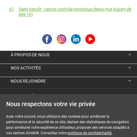
01
Saint-benoît - centre contrôle technique dekra (rue hubert de
lisle 10)
À PROPOS DE NOUS
NOS ACTIVITÉS
NOUS REJOINDRE
VIGNETTE ÉCOLOGIQUE ALLEMANDE
Nous respectons votre vie privée
GUIDES ET DOSSIERS
Avec votre accord, nous utilisons des cookies pour améliorer la
performance et la sécurité de ce site, réaliser des statistiques de navigation
MENTIONS LÉGALES
pour améliorer votre expérience utilisateur, proposer des services adaptés à
vos centres d'intérêt. Consultez notre
politique de confidentialité.
CGU-CGV