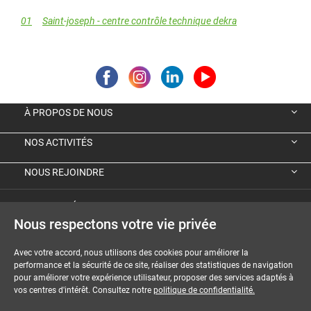
01
Saint-joseph - centre contrôle technique dekra
À PROPOS DE NOUS
NOS ACTIVITÉS
NOUS REJOINDRE
VIGNETTE ÉCOLOGIQUE ALLEMANDE
Nous respectons votre vie privée
GUIDES ET DOSSIERS
Avec votre accord, nous utilisons des cookies pour améliorer la
performance et la sécurité de ce site, réaliser des statistiques de navigation
MENTIONS LÉGALES
pour améliorer votre expérience utilisateur, proposer des services adaptés à
vos centres d'intérêt. Consultez notre
politique de confidentialité.
CGU-CGV