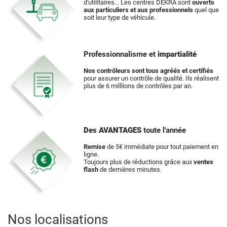
d'utilitaires... Les centres DEKRA sont
ouverts
aux particuliers et aux professionnels
quel que
soit leur type de véhicule.
Professionnalisme et
impartialité
Nos contrôleurs sont tous agréés et certifiés
pour assurer un contrôle de qualité. Ils réalisent
plus de 6 milllions de contrôles par an.
Des AVANTAGES
toute l'année
Remise
de 5€ immédiate pour tout paiement en
ligne.
Toujours plus de réductions grâce aux
ventes
flash
de dernières minutes.
Nos localisations