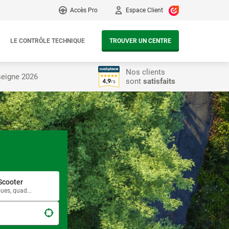
Accès Pro
Espace Client
LE CONTRÔLE TECHNIQUE
TROUVER UN CENTRE
Nos clients
seigne 2026
sont
satisfaits
Scooter
oues, quad...