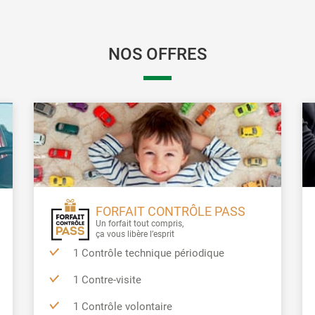
NOS OFFRES
FORFAIT CONTRÔLE PASS
Un forfait tout compris,
ça vous libère l’esprit
1 Contrôle technique périodique
1 Contre-visite
1 Contrôle volontaire