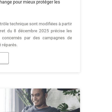
change pour mieux protéger les
trôle technique sont modifiées à partir
cret du 8 décembre 2025 précise les
s concernés par des campagnes de
é réparés.