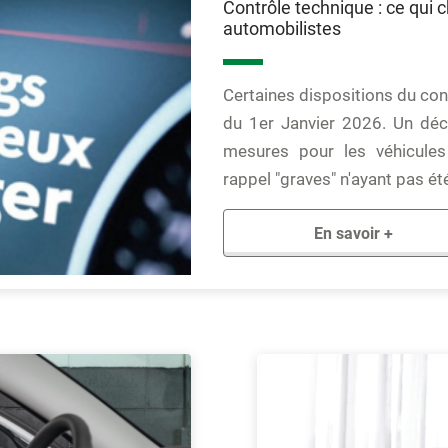
Contrôle technique : ce qui 
automobilistes
Certaines dispositions du con
du 1er Janvier 2026. Un dé
mesures pour les véhicule
rappel "graves" n'ayant pas ét
En savoir +