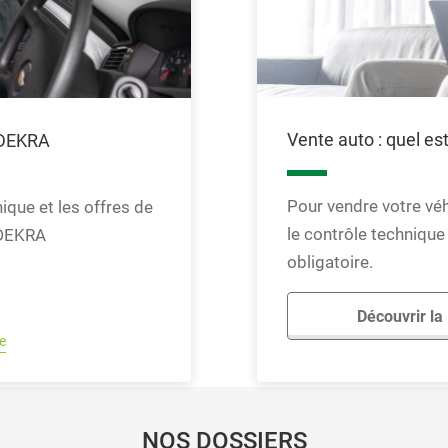
Vente auto : quel est
 DEKRA
Pour vendre votre véhi
ique et les offres de
le contrôle techniqu
 DEKRA
obligatoire.
Découvrir la
e
NOS DOSSIERS