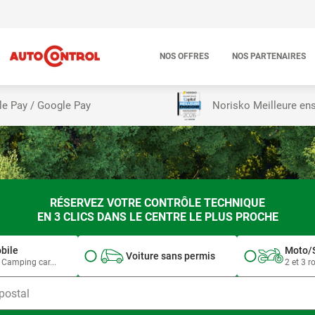
NOS OFFRES
NOS PARTENAIRES
le Pay / Google Pay
Norisko Meilleure en
RÉSERVEZ VOTRE CONTRÔLE TECHNIQUE
EN 3 CLICS DANS LE CENTRE LE PLUS PROCHE
bile
Moto/
Voiture sans permis
e, Camping car...
2 et 3 r
 postal