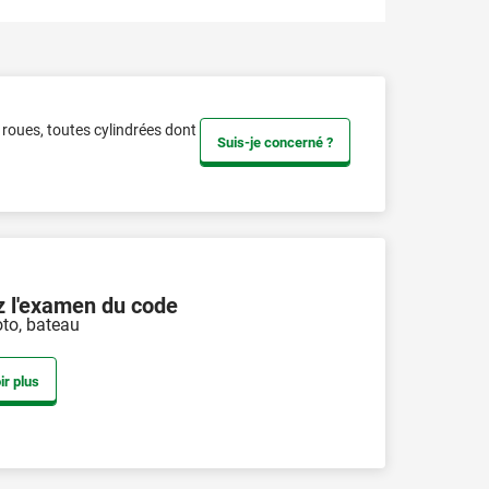
s roues, toutes cylindrées dont
Suis-je concerné ?
 l'examen du code
to, bateau
ir plus