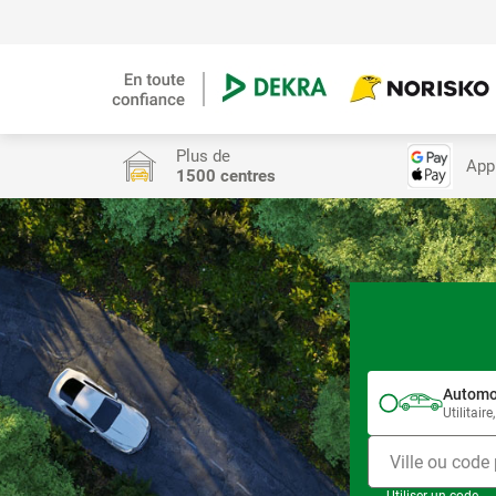
Plus de
App
1500 centres
Automo
Utilitair
Ville ou code