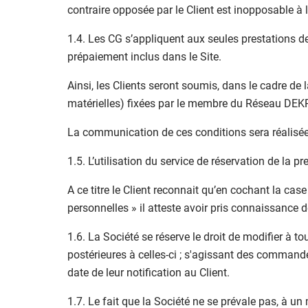
contraire opposée par le Client est inopposable à l
1.4. Les CG s’appliquent aux seules prestations d
prépaiement inclus dans le Site.
Ainsi, les Clients seront soumis, dans le cadre de 
matérielles) fixées par le membre du Réseau DEKR
La communication de ces conditions sera réalisé
1.5. L’utilisation du service de réservation de la 
A ce titre le Client reconnait qu’en cochant la cas
personnelles » il atteste avoir pris connaissance d
1.6. La Société se réserve le droit de modifier 
postérieures à celles-ci ; s'agissant des comman
date de leur notification au Client.
1.7. Le fait que la Société ne se prévale pas, à 