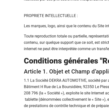
PROPRIETE INTELLECTUELLE :
Les marques, logo, ainsi que le contenu du Site int
Toute reproduction totale ou partielle, représentat
contenu, sur quelque support que ce soit, est strict
internet ne peut être interprétée comme un transfe
Conditions générales "R
Article 1. Objet et Champ d’appl
1.1 La Société DEKRA AUTOMOTIVE, société par acti
Bâtiment H Rue de La Boursidière, 92350 Le Pless
208 796 (la « Société »), exploite le site Internet
tablette (dénommées collectivement le « Site »), e
de prestations de contrôle technique et de prépaiem