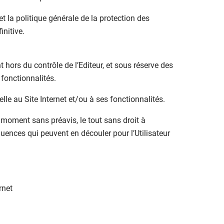
et la politique générale de la protection des
initive.
 hors du contrôle de l’Editeur, et sous réserve des
fonctionnalités.
lle au Site Internet et/ou à ses fonctionnalités.
ut moment sans préavis, le tout sans droit à
quences qui peuvent en découler pour l’Utilisateur
rnet