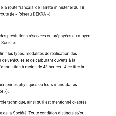
la route français, de l'arrêté ministériel du 18
a route (le « Réseau DEKRA »).
 des prestations réservées ou prépayées au moyen
 Société.
nir les types, modalités de réalisation des
s de véhicules et de carburant ouverts à la
’annulation à moins de 48 heures. A ce titre la
s personnes physiques ou leurs mandataires
e »).
rôle technique, ainsi qu’il est mentionné ci-après.
e de la Société. Toute condition distincte et/ou