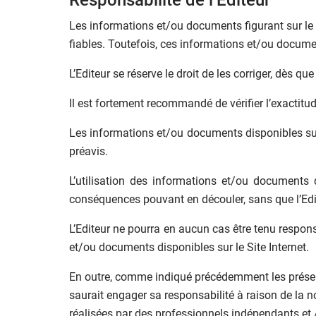
Responsabilité de l’Editeur
Les informations et/ou documents figurant sur le 
fiables. Toutefois, ces informations et/ou docume
L’Editeur se réserve le droit de les corriger, dès q
Il est fortement recommandé de vérifier l’exactitu
Les informations et/ou documents disponibles sur l
préavis.
L’utilisation des informations et/ou documents di
conséquences pouvant en découler, sans que l’Edite
L’Editeur ne pourra en aucun cas être tenu respons
et/ou documents disponibles sur le Site Internet.
En outre, comme indiqué précédemment les présente
saurait engager sa responsabilité à raison de la non
réalisées par des professionnels indépendants et / 