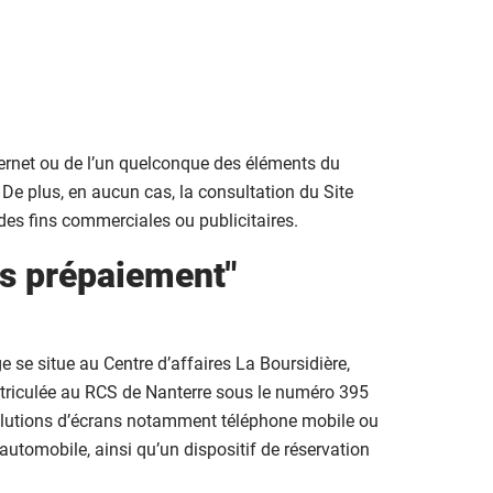
internet ou de l’un quelconque des éléments du
. De plus, en aucun cas, la consultation du Site
 des fins commerciales ou publicitaires.
ns prépaiement"
 se situe au Centre d’affaires La Boursidière,
atriculée au RCS de Nanterre sous le numéro 395
 résolutions d’écrans notamment téléphone mobile ou
automobile, ainsi qu’un dispositif de réservation