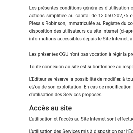
Les présentes conditions générales d’utilisation
actions simplifiée au capital de 13.050.202,75 e
Plessis Robinson, immatriculée au Registre du c
disposition des utilisateurs du site internet (ci-apr
informations accessibles depuis le Site Internet, ai
Les présentes CGU n’ont pas vocation à régir la pr
Toute connexion au site est subordonnée au respe
L’Editeur se réserve la possibilité de modifier, à t
et/ou de son exploitation. En cas de modification d
d’utilisation des Services proposés.
Accès au site
L’utilisation et l’accès au Site Internet sont effec
L’utilisation des Services mis à disposition par l’E