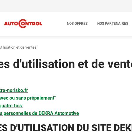
NOS OFFRES
NOS PARTENAIRES
tilisation et de ventes
s d'utilisation et de ven
kra-norisko.fr
 avec ou sans prépaiement"
uatre fois"
ées personnelles de DEKRA Automotive
S D'UTILISATION DU SITE
DEK