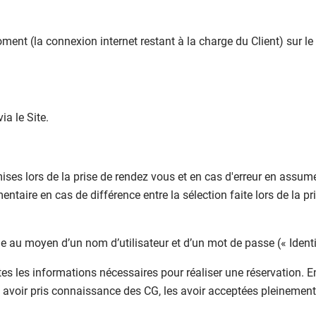
ent (la connexion internet restant à la charge du Client) sur le s
ia le Site.
mises lors de la prise de rendez vous et en cas d'erreur en as
ntaire en cas de différence entre la sélection faite lors de la p
que au moyen d’un nom d’utilisateur et d’un mot de passe (« Identi
tes les informations nécessaires pour réaliser une réservation. En
avoir pris connaissance des CG, les avoir acceptées pleinement e