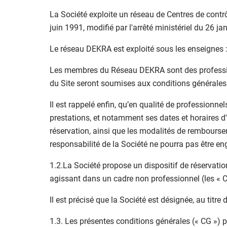
La Société exploite un réseau de Centres de contrôl
juin 1991, modifié par l'arrêté ministériel du 26 j
Le réseau DEKRA est exploité sous les enseign
Les membres du Réseau DEKRA sont des profession
du Site seront soumises aux conditions générale
Il est rappelé enfin, qu’en qualité de professionn
prestations, et notamment ses dates et horaires d'
réservation, ainsi que les modalités de remboursem
responsabilité de la Société ne pourra pas être eng
1.2.La Société propose un dispositif de réservati
agissant dans un cadre non professionnel (les « Cl
Il est précisé que la Société est désignée, au titre
1.3. Les présentes conditions générales (« CG ») p