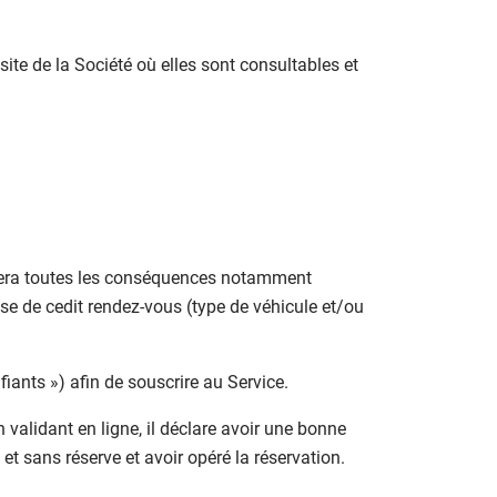
ite de la Société où elles sont consultables et
sumera toutes les conséquences notamment
rise de cedit rendez-vous (type de véhicule et/ou
fiants ») afin de souscrire au Service.
 validant en ligne, il déclare avoir une bonne
t sans réserve et avoir opéré la réservation.