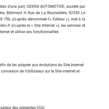
quelles d’une part, DEKRA AUTOMOTIVE, société par
dière, Bâtiment H Rue de La Boursidière, 92350 Le
796, (ci-après dénommée l’« Editeur »), met à la
ko.fr (ci-après le « Site Internet »), les services et
ernet et utilise ses fonctionnalités.
 afin de les adapter aux évolutions du Site Internet
nnexion de l’Utilisateur sur le Site internet et
ilisateur des présentes CGU.