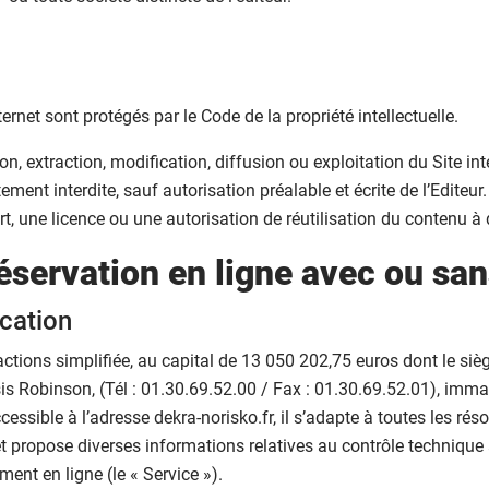
ernet sont protégés par le Code de la propriété intellectuelle.
ion, extraction, modification, diffusion ou exploitation du Site 
ement interdite, sauf autorisation préalable et écrite de l’Editeur
rt, une licence ou une autorisation de réutilisation du contenu à
éservation en ligne avec ou sa
ication
ons simplifiée, au capital de 13 050 202,75 euros dont le siège
is Robinson, (Tél : 01.30.69.52.00 / Fax : 01.30.69.52.01), imm
 accessible à l’adresse dekra-norisko.fr, il s’adapte à toutes les
t propose diverses informations relatives au contrôle technique 
ent en ligne (le « Service »).