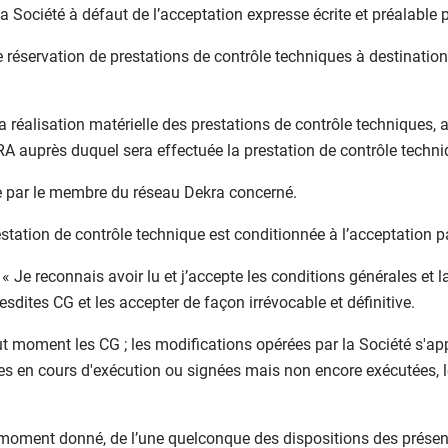
a Société à défaut de l’acceptation expresse écrite et préalable p
e réservation de prestations de contrôle techniques à destinati
la réalisation matérielle des prestations de contrôle techniques, a
A auprès duquel sera effectuée la prestation de contrôle techni
e par le membre du réseau Dekra concerné.
prestation de contrôle technique est conditionnée à l’acceptation p
e « Je reconnais avoir lu et j’accepte les conditions générales et 
esdites CG et les accepter de façon irrévocable et définitive.
à tout moment les CG ; les modifications opérées par la Société
des en cours d'exécution ou signées mais non encore exécutées, 
un moment donné, de l’une quelconque des dispositions des prése