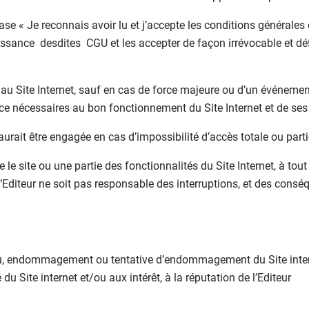
 case « Je reconnais avoir lu et j’accepte les conditions générales 
issance desdites CGU et les accepter de façon irrévocable et déf
 au Site Internet, sauf en cas de force majeure ou d’un événement
e nécessaires au bon fonctionnement du Site Internet et de ses 
aurait être engagée en cas d’impossibilité d’accès totale ou partie
e le site ou une partie des fonctionnalités du Site Internet, à to
l’Editeur ne soit pas responsable des interruptions, et des consé
nu, endommagement ou tentative d’endommagement du Site inte
é du Site internet et/ou aux intérêt, à la réputation de l’Editeur