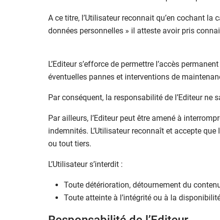
A ce titre, l’Utilisateur reconnait qu’en cochant la
données personnelles » il atteste avoir pris conna
L’Editeur s’efforce de permettre l’accès permanent
éventuelles pannes et interventions de maintenanc
Par conséquent, la responsabilité de l’Editeur ne s
Par ailleurs, l’Editeur peut être amené à interrompr
indemnités. L’Utilisateur reconnaît et accepte que 
ou tout tiers.
L’Utilisateur s’interdit :
Toute détérioration, détournement du conte
Toute atteinte à l’intégrité ou à la disponibilit