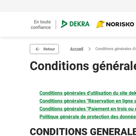
Accueil
Conditions générales d'u
Retour
Conditions générale
Conditions générales d'utilisation du site de
Conditions générales "Réservation en ligne
Conditions générales "Paiement en trois ou q
Politique générale de protection des donn
CONDITIONS GENERALE