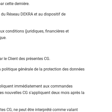
ar cette dernière.
on du Réseau DEKRA et au dispositif de
ux conditions (juridiques, financières et
que.
ar le Client des présentes CG.
la politique générale de la protection des données
 s'appliquent immédiatement aux commandes
les nouvelles CG s'appliquent deux mois après la
ntes CG, ne peut être interprété comme valant