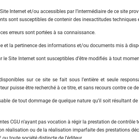
Site Internet et/ou accessibles par l’intermédiaire de ce site p
nts sont susceptibles de contenir des inexactitudes techniques 
ue ces erreurs sont portées à sa connaissance.
de et la pertinence des informations et/ou documents mis à dispos
e Site Internet sont susceptibles d’être modifiés à tout moment,
sponibles sur ce site se fait sous l’entière et seule responsab
ur puisse être recherché à ce titre, et sans recours contre ce der
able de tout dommage de quelque nature qu’il soit résultant de l’
s CGU n’ayant pas vocation à régir la prestation de contrôle te
 réalisation ou de la réalisation imparfaite des prestations décri
ou toute société distincte de l’éditeur.