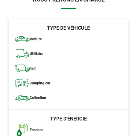
TYPE DE VÉHICULE
Voiture
Utilitaire
4x4
Camping car
Collection
TYPE D'ÉNERGIE
Essence