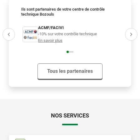
Ils sont partenaires de votre centre de contrôle
technique Bozouls
e
ACMF/FACIVI
O
-10% sur votre contrôle technique
-1
En savoir plus
En
Tous les partenaires
NOS SERVICES