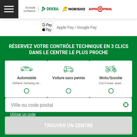
Apple Pay / Google Pay
RÉSERVEZ VOTRE CONTRÔLE TECHNIQUE EN 3 CLICS
DANS LE CENTRE LE PLUS PROCHE
Automobile
Voiture sans permis
Moto/Scooter
Utilitaire, Camping car...
2 et 3 roues, quad...
Ville ou code postal
Utiliser un code
TROUVER UN CENTRE