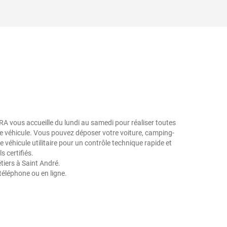
A vous accueille du lundi au samedi pour réaliser toutes
tre véhicule. Vous pouvez déposer votre voiture, camping-
re véhicule utilitaire pour un contrôle technique rapide et
s certifiés.
iers à Saint André.
téléphone ou en ligne.