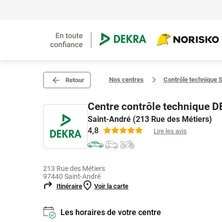
Nos centres
Contrôle technique 
Retour
Centre contrôle technique 
Saint-André (213 Rue des Métiers)
4,8
Lire les avis
213 Rue des Métiers
97440 Saint-André
Itinéraire
Voir la carte
Les horaires de votre centre