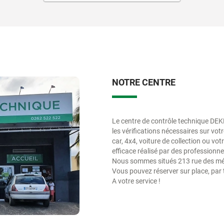
NOTRE CENTRE
Le centre de contrôle technique DEKR
les vérifications nécessaires sur vo
car, 4x4, voiture de collection ou vot
efficace réalisé par des professionnel
Nous sommes situés 213 rue des mét
Vous pouvez réserver sur place, par 
A votre service !