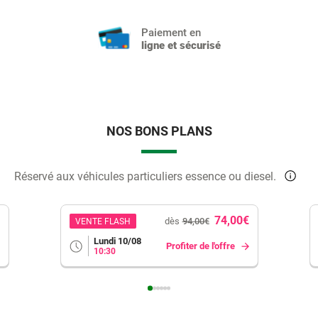
Paiement en
ligne et sécurisé
NOS BONS PLANS
Réservé aux véhicules particuliers essence ou diesel.
74,00€
dès
94,00€
VENTE FLASH
Lundi 10/08
Profiter de l'offre
10:30