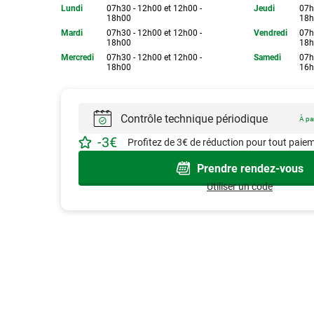
Lundi
07h30 - 12h00 et 12h00 -
Jeudi
07h
18h00
18h
Mardi
07h30 - 12h00 et 12h00 -
Vendredi
07h
18h00
18h
Mercredi
07h30 - 12h00 et 12h00 -
Samedi
07h
18h00
16h
Contrôle technique périodique
À par
-
3
€
Profitez de
3
€ de réduction pour tout paiem
Prendre rendez-vous
Utiliser un code