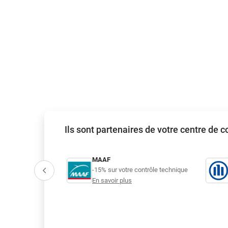
Ils sont partenaires de votre centre de 
MAAF
ontrôle technique
-15% sur votre contrôle technique
En savoir plus