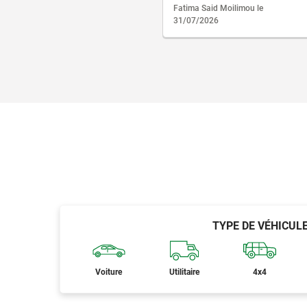
Fatima Said Moilimou le
31/07/2026
TYPE DE VÉHICUL
Voiture
Utilitaire
4x4