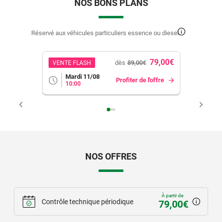
NOS BONS PLANS
Réservé aux véhicules particuliers essence ou diesel.
79,00€
dès
89,00€
VENTE FLASH
Mardi 11/08
Profiter de l'offre
10:00
NOS OFFRES
À partir de
Contrôle technique périodique
79,00€