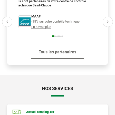
Ils sont partenaires de votre centre de contrôle
technique Saint-Claude
MAAF
Al
-15% sur votre contrôle technique
-1
En savoir plus
En
Tous les partenaires
NOS SERVICES
Accueil camping-car