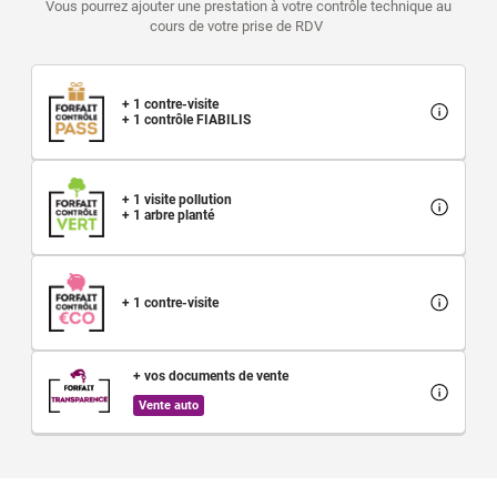
Vous pourrez ajouter une prestation à votre contrôle technique au
cours de votre prise de RDV
+ 1 contre-visite
+ 1 contrôle FIABILIS
+ 1 visite pollution
+ 1 arbre planté
+ 1 contre-visite
+ vos documents de vente
Vente auto