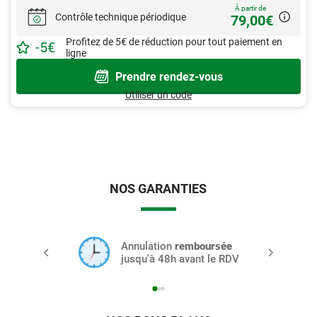
À partir de
Contrôle technique périodique
79,00€
Profitez de
5
€ de réduction pour tout paiement en
-
5
€
ligne
Prendre rendez-vous
Utiliser un code
NOS GARANTIES
Annulation
remboursée
jusqu'à 48h avant le RDV