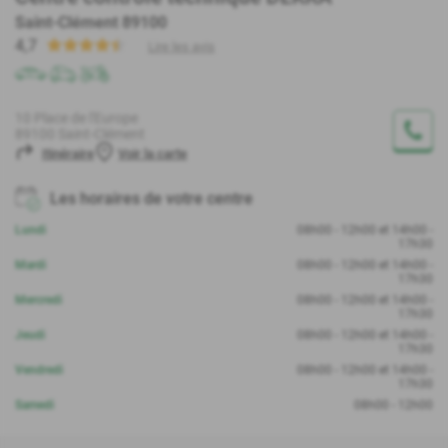
Saint-Clément 89100
4,7
Lire les avis
10 Place de l'Europe
89100 Saint-Clément
Itinéraire
Voir la carte
Les horaires de votre centre
Lundi
08h00 - 12h00 et 14h00 -
17h30
Mardi
08h00 - 12h00 et 14h00 -
17h30
Mercredi
08h00 - 12h00 et 14h00 -
17h30
Jeudi
08h00 - 12h00 et 14h00 -
17h30
Vendredi
08h00 - 12h00 et 14h00 -
17h30
Samedi
08h00 - 12h00