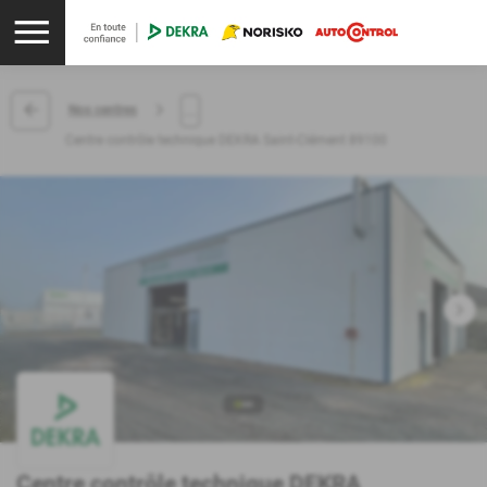
...
Nos centres
Centre contrôle technique DEKRA Saint-Clément 89100
Centre contrôle technique DEKRA