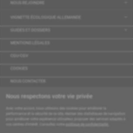
NOUS REJOINDRE
VIGNETTE ÉCOLOGIQUE ALLEMANDE
GUIDES ET DOSSIERS
MENTIONS LÉGALES
CGU-CGV
COOKIES
NOUS CONTACTER
Nous respectons votre vie privée
Avec votre accord, nous utilisons des cookies pour améliorer la
performance et la sécurité de ce site, réaliser des statistiques de navigation
pour améliorer votre expérience utilisateur, proposer des services adaptés à
vos centres d'intérêt. Consultez notre
politique de confidentialité.