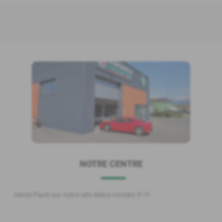
NOTRE CENTRE
Vente Flash sur notre site dekra-norisko.fr !!!