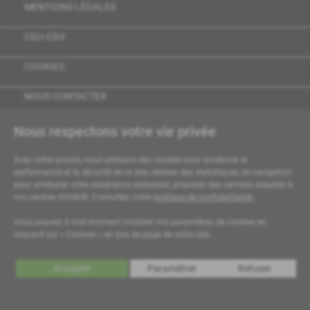
MENTIONS LÉGALES
CGU-CGV
COOKIES
NOUS CONTACTER
Nous respectons votre vie privée
Avec votre accord, nous utilisons des cookies pour améliorer la
performance et la sécurité de ce site, réaliser des statistiques de navigation
pour améliorer votre expérience utilisateur, proposer des services adaptés à
vos centres d'intérêt. Consultez notre
politique de confidentialité.
Vous pouvez à tout moment modifier vos paramètres de cookies en
cliquant sur « Cookies » en bas de page de notre site.
Accepter
Paramétrer
Refuser