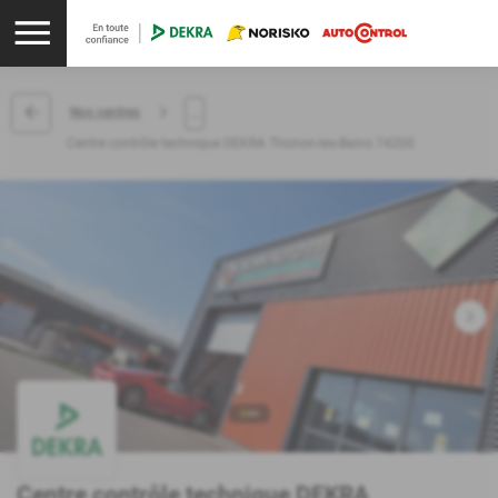
...
Nos centres
Centre contrôle technique DEKRA Thonon-les-Bains 74200
Centre contrôle technique DEKRA