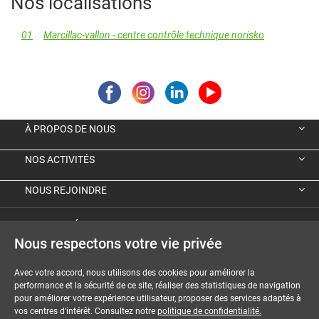
Nos localisations
01
Marcillac-vallon - centre contrôle technique norisko
À PROPOS DE NOUS
NOS ACTIVITÉS
NOUS REJOINDRE
VIGNETTE ÉCOLOGIQUE ALLEMANDE
Nous respectons votre vie privée
GUIDES ET DOSSIERS
Avec votre accord, nous utilisons des cookies pour améliorer la
performance et la sécurité de ce site, réaliser des statistiques de navigation
MENTIONS LÉGALES
pour améliorer votre expérience utilisateur, proposer des services adaptés à
vos centres d'intérêt. Consultez notre
politique de confidentialité.
CGU-CGV