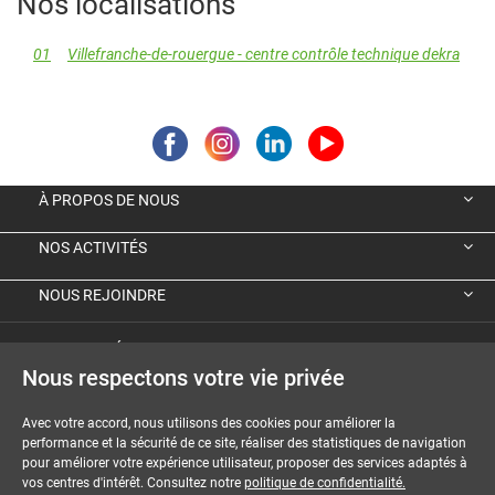
Nos localisations
01
Villefranche-de-rouergue - centre contrôle technique dekra
À PROPOS DE NOUS
NOS ACTIVITÉS
NOUS REJOINDRE
VIGNETTE ÉCOLOGIQUE ALLEMANDE
Nous respectons votre vie privée
GUIDES ET DOSSIERS
Avec votre accord, nous utilisons des cookies pour améliorer la
performance et la sécurité de ce site, réaliser des statistiques de navigation
MENTIONS LÉGALES
pour améliorer votre expérience utilisateur, proposer des services adaptés à
vos centres d'intérêt. Consultez notre
politique de confidentialité.
CGU-CGV