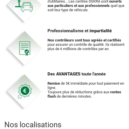
d'utilitaires... Les centres DEKRA sont
ouverts
aux particuliers et aux professionnels
quel que
soit leur type de véhicule.
Professionnalisme et
impartialité
Nos contrôleurs sont tous agréés et certifiés
pour assurer un contrôle de qualité. Ils réalisent
plus de 6 milllions de contrôles par an.
Des AVANTAGES
toute l'année
Remise
de 5€ immédiate pour tout paiement en
ligne.
Toujours plus de réductions grâce aux
ventes
flash
de dernières minutes.
Nos localisations