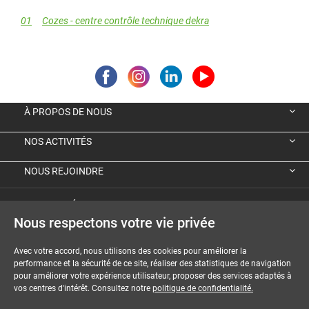
01
Cozes - centre contrôle technique dekra
À PROPOS DE NOUS
NOS ACTIVITÉS
NOUS REJOINDRE
VIGNETTE ÉCOLOGIQUE ALLEMANDE
Nous respectons votre vie privée
GUIDES ET DOSSIERS
Avec votre accord, nous utilisons des cookies pour améliorer la
performance et la sécurité de ce site, réaliser des statistiques de navigation
MENTIONS LÉGALES
pour améliorer votre expérience utilisateur, proposer des services adaptés à
vos centres d'intérêt. Consultez notre
politique de confidentialité.
CGU-CGV