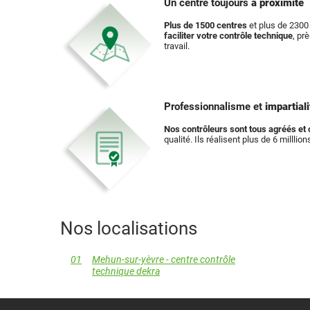
Un centre toujours
à proximité
Plus de 1500 centres
et plus de 2300 
faciliter votre contrôle technique
, pr
travail.
Professionnalisme et
impartiali
Nos contrôleurs sont tous agréés et c
qualité. Ils réalisent plus de 6 milllio
Nos localisations
01
Mehun-sur-yèvre - centre contrôle
technique dekra