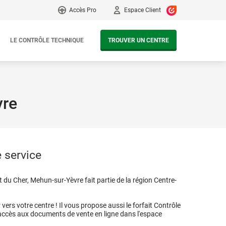
Accès Pro
Espace Client
LE CONTRÔLE TECHNIQUE
TROUVER UN CENTRE
vre
 service
du Cher, Mehun-sur-Yèvre fait partie de la région Centre-
vers votre centre ! Il vous propose aussi le forfait Contrôle
 accès aux documents de vente en ligne dans l'espace