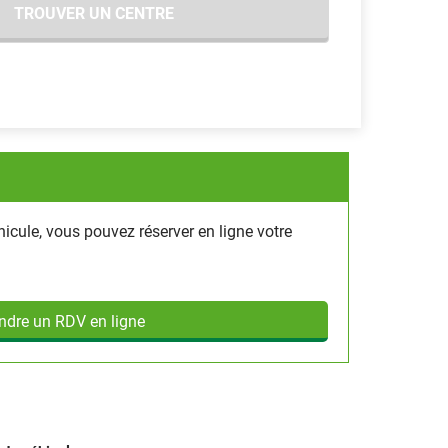
TROUVER UN CENTRE
hicule, vous pouvez réserver en ligne votre
ndre un RDV en ligne