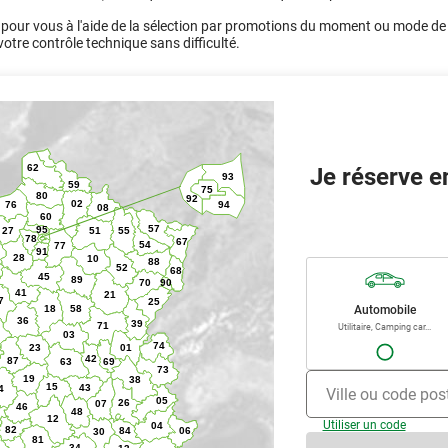
pour vous à l'aide de la sélection par promotions du moment ou mode de p
votre contrôle technique sans difficulté.
Je réserve e
Automobile
Utilitaire, Camping car...
Ville ou code pos
Utiliser un code