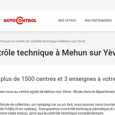
NOS OFFRES
NOS PARTENAIRES
Trouver un centre de contrôle technique à Mehun-sur-Yèvre
trôle technique à Mehun sur Yè
lus de 1500 centres et 3 enseignes à votre
sez-vous au centre agréé de Mehun-sur-Yèvre. Située dans le département 
véhicule de collection, un camping-car ou un 4x4, vous pouvez vous tourner 
rôle FIABILIS en cadeau), Transparence (contrôle technique périodique et
ntre-visite inclus), ainsi que le contrôle technique complémentaire.