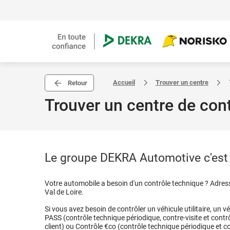
Accueil
Trouver un centre
Retour
Trouver un centre de con
Le groupe DEKRA Automotive c'est p
Votre automobile a besoin d'un contrôle technique ? Adres
Val de Loire.
Si vous avez besoin de contrôler un véhicule utilitaire, un 
PASS (contrôle technique périodique, contre-visite et cont
client) ou Contrôle €co (contrôle technique périodique et co