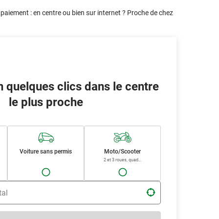
aiement : en centre ou bien sur internet ? Proche de chez
n quelques clics dans le centre
le plus proche
Voiture sans permis
Moto/Scooter
2 et 3 roues, quad...
tal