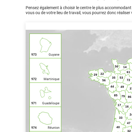
Pensez également à choisir le centre le plus accommodant 
vous ou de votre lieu de travail, vous pourrez donc réaliser 
973
Guyane
972
Martinique
971
Guadeloupe
974
Réunion