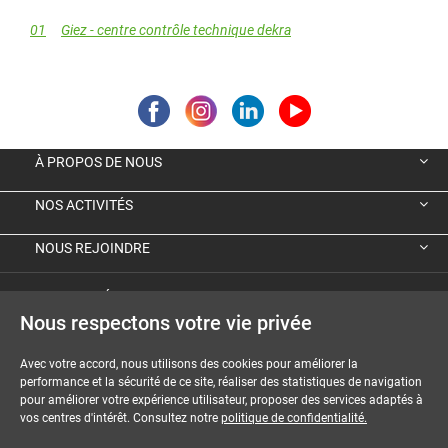
01
Giez - centre contrôle technique dekra
À PROPOS DE NOUS
NOS ACTIVITÉS
NOUS REJOINDRE
VIGNETTE ÉCOLOGIQUE ALLEMANDE
Nous respectons votre vie privée
GUIDES ET DOSSIERS
Avec votre accord, nous utilisons des cookies pour améliorer la
performance et la sécurité de ce site, réaliser des statistiques de navigation
MENTIONS LÉGALES
pour améliorer votre expérience utilisateur, proposer des services adaptés à
vos centres d'intérêt. Consultez notre
politique de confidentialité.
CGU-CGV