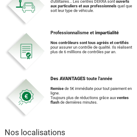
d'utilitaires... Les centres DEKRA sont
ouverts
aux particuliers et aux professionnels
quel que
soit leur type de véhicule.
Professionnalisme et
impartialité
Nos contrôleurs sont tous agréés et certifiés
pour assurer un contrôle de qualité. Ils réalisent
plus de 6 milllions de contrôles par an.
Des AVANTAGES
toute l'année
Remise
de 5€ immédiate pour tout paiement en
ligne.
Toujours plus de réductions grâce aux
ventes
flash
de dernières minutes.
Nos localisations