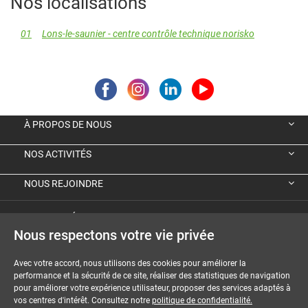
Nos localisations
01
Lons-le-saunier - centre contrôle technique norisko
À PROPOS DE NOUS
NOS ACTIVITÉS
NOUS REJOINDRE
VIGNETTE ÉCOLOGIQUE ALLEMANDE
Nous respectons votre vie privée
GUIDES ET DOSSIERS
Avec votre accord, nous utilisons des cookies pour améliorer la
performance et la sécurité de ce site, réaliser des statistiques de navigation
MENTIONS LÉGALES
pour améliorer votre expérience utilisateur, proposer des services adaptés à
vos centres d'intérêt. Consultez notre
politique de confidentialité.
CGU-CGV