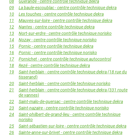
08
Guérande - centre contrôle technique dekra
09
La baule-escoublac - centre contrôle technique dekra
10
Les touches - centre contrôle technique dekra
11
Mauves-sur-loire - centre contrôle technique dekra
12
Nantes - centre contrôle technique dekra
13
Nort-sur-erdre - centre contrôle technique norisko
14
Nozay - centre contrôle technique norisko
15
Pornic - centre contrôle technique dekra
16
Pornic - centre contrôle technique norisko
17
Pornichet - centre contrôle technique autocontrol
18
Rezé - centre contrôle technique dekra
19
Saint-herblain - centre contrôle technique dekra (18 rue du
tisserand)
20
Saint-herblain - centre contrôle technique norisko
21
Saint-herblain - centre contrôle technique dekra (331 route
de vannes)
22
Saint-malo-de-guersac - centre contrôle technique dekra
23
Saint-nazaire - centre contrôle technique norisko
24
Saint-philbert-de-grand-lieu - centre contrôle technique
norisko
25
Saint-sébastien-sur-loire - centre contrôle technique dekra
26
Sainte-anne-sur-brivet - centre contrôle technique dekra