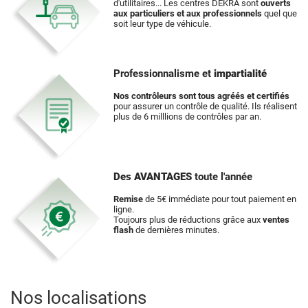
d'utilitaires... Les centres DEKRA sont
ouverts
aux particuliers et aux professionnels
quel que
soit leur type de véhicule.
Professionnalisme et
impartialité
Nos contrôleurs sont tous agréés et certifiés
pour assurer un contrôle de qualité. Ils réalisent
plus de 6 milllions de contrôles par an.
Des AVANTAGES
toute l'année
Remise
de 5€ immédiate pour tout paiement en
ligne.
Toujours plus de réductions grâce aux
ventes
flash
de dernières minutes.
Nos localisations