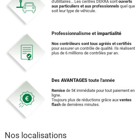
d'utilitaires... Les centres DEKRA sont
ouverts
aux particuliers et aux professionnels
quel que
soit leur type de véhicule.
Professionnalisme et
impartialité
Nos contrôleurs sont tous agréés et certifiés
pour assurer un contrôle de qualité. Ils réalisent
plus de 6 milllions de contrôles par an.
Des AVANTAGES
toute l'année
Remise
de 5€ immédiate pour tout paiement en
ligne.
Toujours plus de réductions grâce aux
ventes
flash
de dernières minutes.
Nos localisations