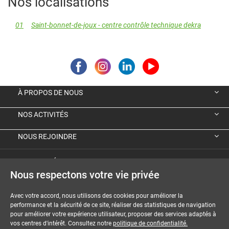
Nos localisations
01
Saint-bonnet-de-joux - centre contrôle technique dekra
À PROPOS DE NOUS
NOS ACTIVITÉS
NOUS REJOINDRE
VIGNETTE ÉCOLOGIQUE ALLEMANDE
Nous respectons votre vie privée
GUIDES ET DOSSIERS
Avec votre accord, nous utilisons des cookies pour améliorer la
performance et la sécurité de ce site, réaliser des statistiques de navigation
MENTIONS LÉGALES
pour améliorer votre expérience utilisateur, proposer des services adaptés à
vos centres d'intérêt. Consultez notre
politique de confidentialité.
CGU-CGV