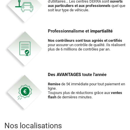
d'utilitaires... Les centres DEKRA sont
ouverts
aux particuliers et aux professionnels
quel que
soit leur type de véhicule.
Professionnalisme et
impartialité
Nos contrôleurs sont tous agréés et certifiés
pour assurer un contrôle de qualité. Ils réalisent
plus de 6 milllions de contrôles par an.
Des AVANTAGES
toute l'année
Remise
de 5€ immédiate pour tout paiement en
ligne.
Toujours plus de réductions grâce aux
ventes
flash
de dernières minutes.
Nos localisations