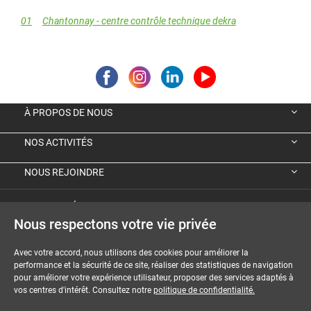
01
Chantonnay - centre contrôle technique dekra
À PROPOS DE NOUS
NOS ACTIVITÉS
NOUS REJOINDRE
VIGNETTE ÉCOLOGIQUE ALLEMANDE
Nous respectons votre vie privée
GUIDES ET DOSSIERS
Avec votre accord, nous utilisons des cookies pour améliorer la
performance et la sécurité de ce site, réaliser des statistiques de navigation
MENTIONS LÉGALES
pour améliorer votre expérience utilisateur, proposer des services adaptés à
vos centres d'intérêt. Consultez notre
politique de confidentialité.
CGU-CGV