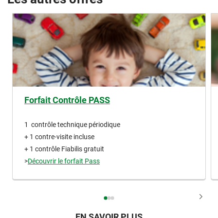
Forfait Contrôle PASS
1 contrôle technique périodique
+ 1 contre-visite incluse
+ 1 contrôle Fiabilis gratuit
>
Découvrir le forfait Pass
EN SAVOIR PLUS