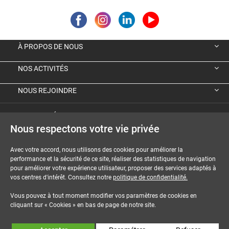
À PROPOS DE NOUS
NOS ACTIVITÉS
NOUS REJOINDRE
VIGNETTE ÉCOLOGIQUE ALLEMANDE
Nous respectons votre vie privée
GUIDES ET DOSSIERS
Avec votre accord, nous utilisons des cookies pour améliorer la
MENTIONS LÉGALES
performance et la sécurité de ce site, réaliser des statistiques de navigation
pour améliorer votre expérience utilisateur, proposer des services adaptés à
vos centres d'intérêt. Consultez notre
politique de confidentialité.
CGU-CGV
Vous pouvez à tout moment modifier vos paramètres de cookies en
COOKIES
cliquant sur « Cookies » en bas de page de notre site.
NOUS CONTACTER