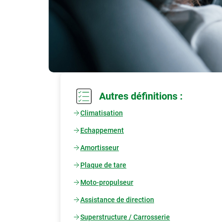
Autres définitions :
Climatisation
Echappement
Amortisseur
Plaque de tare
Moto-propulseur
Assistance de direction
Superstructure / Carrosserie