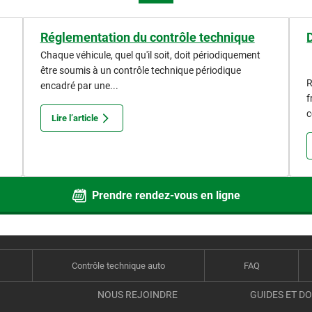
Réglementation du contrôle technique
Chaque véhicule, quel qu'il soit, doit périodiquement
être soumis à un contrôle technique périodique
R
encadré par une...
f
c
Lire l’article
Prendre rendez-vous en ligne
Contrôle technique auto
FAQ
NOUS REJOINDRE
GUIDES ET D