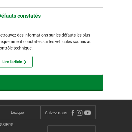
Défauts constatés
etrouvez des informations sur les défauts les plus
réquemment constatés sur les véhicules soumis au
ontrôle technique.
Lire l’article
Lexique
Suivez-nous
OSSIERS