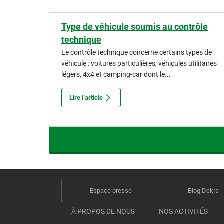
Type de véhicule soumis au contrôle
technique
Le contrôle technique concerne certains types de
véhicule : voitures particulières, véhicules utilitaires
légers, 4x4 et camping-car dont le...
Lire l’article
Espace presse
Blog Dekra
À PROPOS DE NOUS
NOS ACTIVITÉS