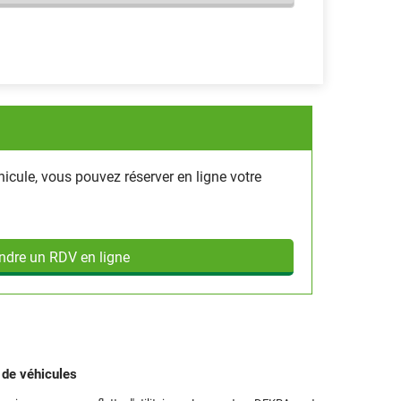
hicule, vous pouvez réserver en ligne votre
ndre un RDV en ligne
s
de véhicules