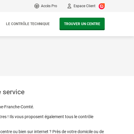
Accès Pro
Espace Client
LE CONTRÔLE TECHNIQUE
TROUVER UN CENTRE
 service
ogne-Franche-Comté.
ntres ! Ils vous proposent également tous le contrôle
centre ou bien sur internet ? Près de votre domicile ou de