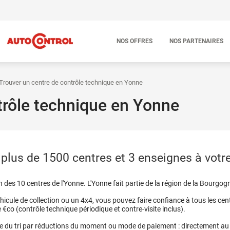
NOS OFFRES
NOS PARTENAIRES
Trouver un centre de contrôle technique en Yonne
trôle technique en Yonne
lus de 1500 centres et 3 enseignes à votre
un des 10 centres de l'Yonne. L'Yonne fait partie de la région de la Bourg
véhicule de collection ou un 4x4, vous pouvez faire confiance à tous les ce
co (contrôle technique périodique et contre-visite inclus).
aide du tri par réductions du moment ou mode de paiement : directement au 