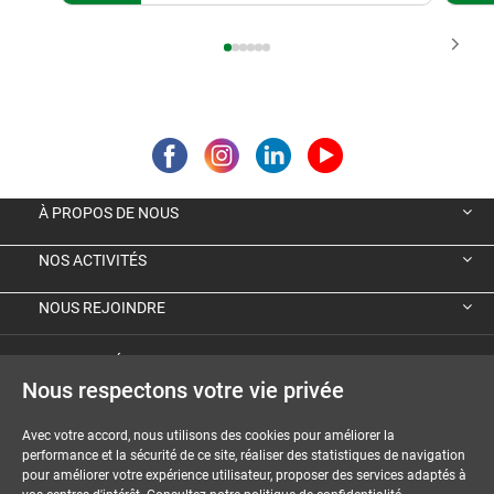
À PROPOS DE NOUS
NOS ACTIVITÉS
NOUS REJOINDRE
VIGNETTE ÉCOLOGIQUE ALLEMANDE
Nous respectons votre vie privée
GUIDES ET DOSSIERS
Avec votre accord, nous utilisons des cookies pour améliorer la
MENTIONS LÉGALES
performance et la sécurité de ce site, réaliser des statistiques de navigation
pour améliorer votre expérience utilisateur, proposer des services adaptés à