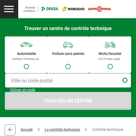
Trouver un centre de contrôle technique
Automobile
Voiture sans permis
Moto/Scooter
Utilitaire, Camping car...
2 et 3 roues, quad...
Ville ou code postal
Utiliser un code
TROUVER UN CENTRE
Accueil
Le contrôle technique
Contrôle technique