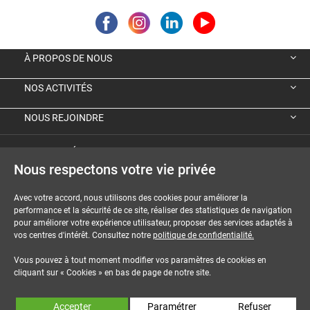
À PROPOS DE NOUS
NOS ACTIVITÉS
NOUS REJOINDRE
VIGNETTE ÉCOLOGIQUE ALLEMANDE
Nous respectons votre vie privée
GUIDES ET DOSSIERS
Avec votre accord, nous utilisons des cookies pour améliorer la
performance et la sécurité de ce site, réaliser des statistiques de navigation
MENTIONS LÉGALES
pour améliorer votre expérience utilisateur, proposer des services adaptés à
vos centres d'intérêt. Consultez notre
politique de confidentialité.
CGU-CGV
Vous pouvez à tout moment modifier vos paramètres de cookies en
COOKIES
cliquant sur « Cookies » en bas de page de notre site.
NOUS CONTACTER
Accepter
Paramétrer
Refuser