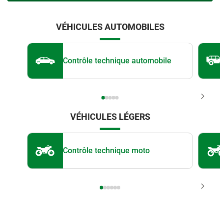
VÉHICULES AUTOMOBILES
Contrôle technique automobile
VÉHICULES LÉGERS
Contrôle technique moto