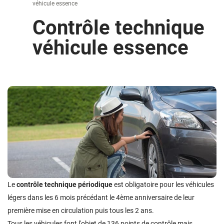
véhicule essence
Contrôle technique
véhicule essence
Le
contrôle technique périodique
est obligatoire pour les véhicules
légers dans les 6 mois précédant le 4ème anniversaire de leur
première mise en circulation puis tous les 2 ans.
Tous les véhicules font l'objet de 136 points de contrôle mais